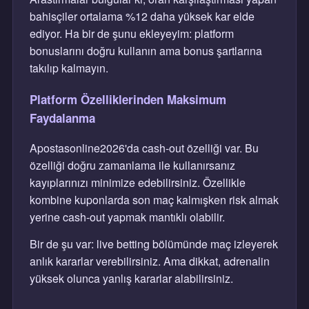
bahisçiler ortalama %12 daha yüksek kar elde
ediyor. Ha bir de şunu ekleyeyim: platform
bonuslarını doğru kullanın ama bonus şartlarına
takılıp kalmayın.
Platform Özelliklerinden Maksimum
Faydalanma
Apostasonline2026'da cash-out özelliği var. Bu
özelliği doğru zamanlama ile kullanırsanız
kayıplarınızı minimize edebilirsiniz. Özellikle
kombine kuponlarda son maç kalmışken risk almak
yerine cash-out yapmak mantıklı olabilir.
Bir de şu var: live betting bölümünde maç izleyerek
anlık kararlar verebilirsiniz. Ama dikkat, adrenalin
yüksek olunca yanlış kararlar alabilirsiniz.