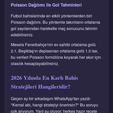
Poisson Dağılımı ile Gol Tahminleri
Futbol bahislerinde en etkili yöntemlerden biri
Poisson dağılımı. Bu yöntemle takımların ortalama
gol sayılarından hareketle maç sonucunu tahmin
edebilirsiniz.
Mesela Fenerbahçe'nin ev sahibi ortalama golü
2.1, Beşiktaş'ın deplasman ortalama golü 1.3 ise,
bu verileri Poisson formülüne koyarak her skor için
olasılık hesaplayabilirsiniz.
2026 Yılında En Karlı Bahis
Stratejileri Hangileridir?
Geçen ay bir arkadaşım WhatsApp'tan yazdı:
"Kemal abi, hangi stratejiyi önerirsin?" Bu soruyu
çok alıyorum. Yani şu oluyor: herkes hazır reçete