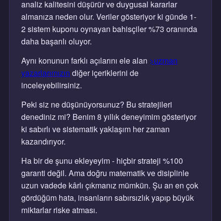
analiz kalitesini düşürür ve duygusal kararlar
almanıza neden olur. Veriler gösteriyor ki günde 1-
2 sistem kuponu oynayan bahisçiler %73 oranında
daha başarılı oluyor.
Aynı konunun farklı açılarını ele alan
>uzman
yazarlarımızın
diğer içeriklerini de
inceleyebilirsiniz.
Peki siz ne düşünüyorsunuz? Bu stratejileri
denediniz mi? Benim 8 yıllık deneyimim gösteriyor
ki sabırlı ve sistematik yaklaşım her zaman
kazandırıyor.
Ha bir de şunu ekleyeyim - hiçbir strateji %100
garanti değil. Ama doğru matematik ve disiplinle
uzun vadede kârlı çıkmanız mümkün. Şu an en çok
gördüğüm hata, insanların sabırsızlık yapıp büyük
miktarlar riske atması.