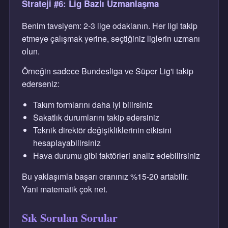
Strateji #6: Lig Bazlı Uzmanlaşma
Benim tavsiyem: 2-3 lige odaklanın. Her ligi takip
etmeye çalışmak yerine, seçtiğiniz liglerin uzmanı
olun.
Örneğin sadece Bundesliga ve Süper Lig'i takip
ederseniz:
Takım formlarını daha iyi bilirsiniz
Sakatlık durumlarını takip edersiniz
Teknik direktör değişikliklerinin etkisini
hesaplayabilirsiniz
Hava durumu gibi faktörleri analiz edebilirsiniz
Bu yaklaşımla başarı oranınız %15-20 artabilir.
Yani matematik çok net.
Sık Sorulan Sorular