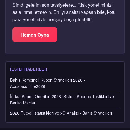
Simdi gelelim son tavsiyelere... Risk yönetiminizi
asla ihmal etmeyin. En iyi analizi yapsan bile, kötü
para yönetimiyle her şey boşa gidebilir.
Hemen Oyna
İLGILI HABERLER
Bahis Kombineli Kupon Stratejileri 2026 -
Apostasonline2026
İddaa Kupon Önerileri 2026: Sistem Kuponu Taktikleri ve
Banko Maçlar
2026 Futbol İstatistikleri ve xG Analizi - Bahis Stratejileri