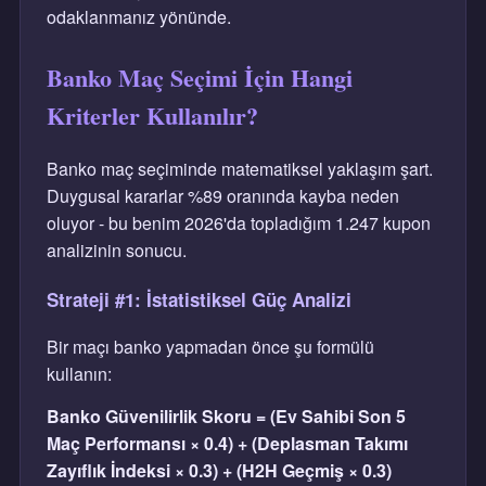
odaklanmanız yönünde.
Banko Maç Seçimi İçin Hangi
Kriterler Kullanılır?
Banko maç seçiminde matematiksel yaklaşım şart.
Duygusal kararlar %89 oranında kayba neden
oluyor - bu benim 2026'da topladığım 1.247 kupon
analizinin sonucu.
Strateji #1: İstatistiksel Güç Analizi
Bir maçı banko yapmadan önce şu formülü
kullanın:
Banko Güvenilirlik Skoru = (Ev Sahibi Son 5
Maç Performansı × 0.4) + (Deplasman Takımı
Zayıflık İndeksi × 0.3) + (H2H Geçmiş × 0.3)