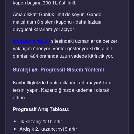
kupon başına 300 TL üst limit.
Ama dikkat! Günlük limit de koyun. Günde
maksimum 3 sistem kuponu - daha fazlası
duygusal kararlara yol açıyor.
Iddaatahmin2026
sitesindeki uzmanlar da benzer
yaklaşım öneriyor. Veriler gösteriyor ki disiplinli
olanlar %84 oranında uzun vadede kârlı çıkıyor.
Strateji #5: Progressif Sistem Yöntemi
Kaybettiğinizde bahis miktarını artırmayın! Tam
tersini yapın. Kazandığınızda kademeli olarak
artırın.
Progressif Artış Tablosu:
İlk kazanç: %10 artır
Ardışık 2. kazanç: %15 artır