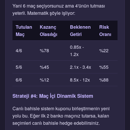
Yani 6 maç seçiyorsunuz ama 4'ünün tutması
yeterli. Matematik şöyle işliyor:
Tutulan
Kazanç
Beklenen
Risk
Maç
Olasılığı
Getiri
Oranı
0.85x -
4/6
%78
%22
1.2x
5/6
%45
2.1x - 3.4x
%55
6/6
%12
8.5x - 12x
%88
Strateji #4: Maç İçi Dinamik Sistem
Canlı bahisle sistem kuponu birleştirmenin yeni
yolu bu. Eğer ilk 2 banko maçınız tutarsa, kalan
seçimleri canlı bahisle hedge edebilirsiniz.