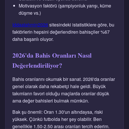
Motivasyon faktörü (şampiyonluk yarışı, küme
düşme vs.)
Iddaatahmin2026
sitesindeki istatistiklere göre, bu
faktörlerin hepsini değerlendiren bahisçiler %67
daha başarılı oluyor.
2026'da Bahis Oranları Nasıl
Değerlendiriliyor?
Bahis oranlarını okumak bir sanat. 2026'da oranlar
genel olarak daha rekabetçi hale geldi. Büyük
takımların favori olduğu maçlarda oranlar düşük
ama değer bahisleri bulmak mümkün.
Bak şu önemli: Oran 1.30'un altındaysa, riski
yüksek. Çünkü futbolda her şey olabilir. Ben
genellikle 1.50-2.50 arası oranları tercih ederim.