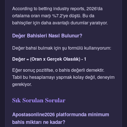
According to betting industry reports, 2026'da
ortalama oran marjı %7.2'ye düştü. Bu da
bahisçiler için daha avantajlı durumlar yaratıyor.
Değer Bahisleri Nasıl Bulunur?
Değer bahsi bulmak için şu formülü kullanıyorum:
Değer = (Oran x Gerçek Olasılık) - 1
Eğer sonuç pozitifse, o bahis değerli demektir.
Tabii bu hesaplamayı yapmak kolay değil, deneyim
gerekiyor.
Sık Sorulan Sorular
Apostasonline2026 platformunda minimum
bahis miktarı ne kadar?