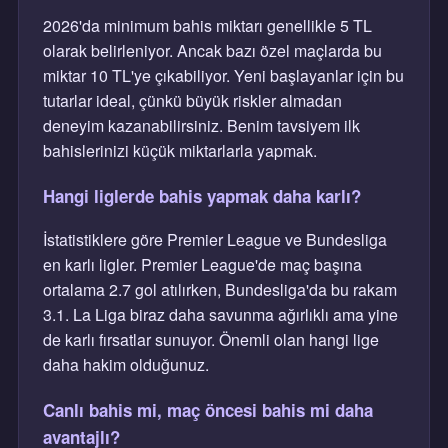
2026'da minimum bahis miktarı genellikle 5 TL
olarak belirleniyor. Ancak bazı özel maçlarda bu
miktar 10 TL'ye çıkabiliyor. Yeni başlayanlar için bu
tutarlar ideal, çünkü büyük riskler almadan
deneyim kazanabilirsiniz. Benim tavsiyem ilk
bahislerinizi küçük miktarlarla yapmak.
Hangi liglerde bahis yapmak daha karlı?
İstatistiklere göre Premier League ve Bundesliga
en karlı ligler. Premier League'de maç başına
ortalama 2.7 gol atılırken, Bundesliga'da bu rakam
3.1. La Liga biraz daha savunma ağırlıklı ama yine
de karlı fırsatlar sunuyor. Önemli olan hangi lige
daha hakim olduğunuz.
Canlı bahis mi, maç öncesi bahis mi daha
avantajlı?