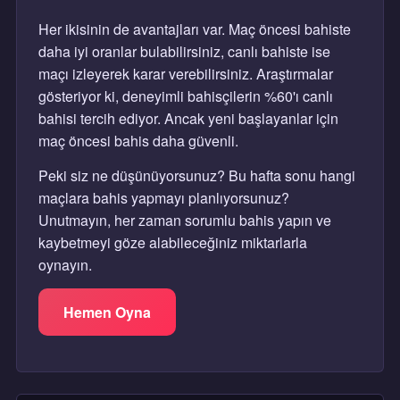
Her ikisinin de avantajları var. Maç öncesi bahiste
daha iyi oranlar bulabilirsiniz, canlı bahiste ise
maçı izleyerek karar verebilirsiniz. Araştırmalar
gösteriyor ki, deneyimli bahisçilerin %60'ı canlı
bahisi tercih ediyor. Ancak yeni başlayanlar için
maç öncesi bahis daha güvenli.
Peki siz ne düşünüyorsunuz? Bu hafta sonu hangi
maçlara bahis yapmayı planlıyorsunuz?
Unutmayın, her zaman sorumlu bahis yapın ve
kaybetmeyi göze alabileceğiniz miktarlarla
oynayın.
Hemen Oyna