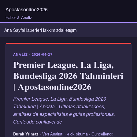
Apostasonline2026
Haber & Analiz
Ana Sayfa
Haberler
Hakkımızda
İletişim
ANALIZ · 2026-04-27
Premier League, La Liga,
Bundesliga 2026 Tahminleri
| Apostasonline2026
Premier League, La Liga, Bundesliga 2026
Tahminleri | Aposta - Ultimas atualizacoes,
analises de especialistas e guias profissionais.
Conteudo confiavel de
Burak Yılmaz
· Veri Analisti · 4 dk okuma · Güncellendi: