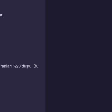
r:
oranları %23 düştü. Bu