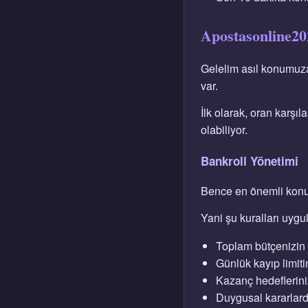
Apostasonline20
Gelelim asıl konumuza
var.
İlk olarak, oran karşı
olabiliyor.
Bankroll Yönetimi
Bence en önemli konu b
Yani şu kuralları uygu
Toplam bütçenizin 
Günlük kayıp limiti
Kazanç hedefleriniz
Duygusal kararlard