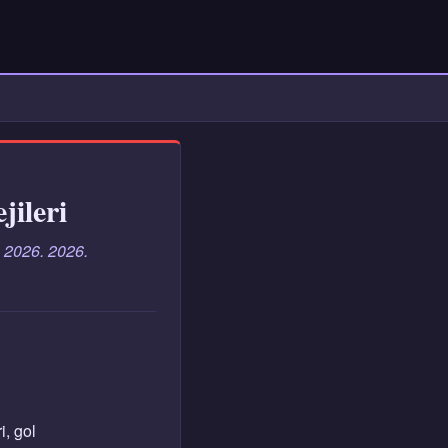
jileri
e 2026. 2026.
i, gol