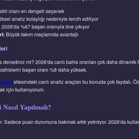
tiri oranı en dengeli seçenek
tiksel analiz kolaylığı nedeniyle tercih ediliyor
:
2026'da %67 başarı oranıyla öne çıkıyor
i:
Büyük takım maçlarında avantajlı
leri
is denediniz mi? 2026'da canlı bahis oranları çok daha dinamik ha
 bahislerin başarı oranı %8 daha yüksek.
ehberi
sitesindeki canlı analiz araçları bu konuda çok faydalı. 
ak için kullanıyorum.
 Nasıl Yapılmalı?
ar. Sadece puan durumuna bakmak artık yetmiyor. 2026'da kulland