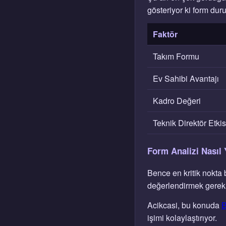
gösteriyor ki form du
Faktör
Takım Formu
Ev Sahibi Avantajı
Kadro Değeri
Teknik Direktör Etkis
Form Analizi Nasıl 
Bence en kritik nokta
değerlendirmek gereki
Acikcasi, bu konuda
B
işimi kolaylaştırıyor.