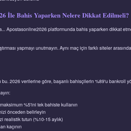
26 İle Bahis Yaparken Nelere Dikkat Edilmeli?
... Apostasonline2026 platformunda bahis yaparken dikkat etm
laştırması yapmayı unutmayın. Aynı maç için farklı siteler arasınd
u. 2026 verilerine göre, başarılı bahisçilerin %89'u bankroll yö
layın:
maksimum %5'ini tek bahiste kullanın
nizi önceden belirleyin
i realistik tutun (%10-15 aylık)
an kaçının