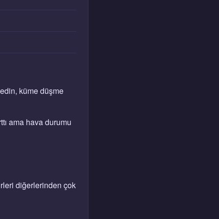
t edin, küme düşme
arttı ama hava durumu
rleri diğerlerinden çok