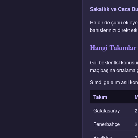
Sakatlık ve Ceza D
Ha bir de şunu ekleyey
bahislerinizi direkt etki
Hangi Takımlar 
Gol beklentisi konusu
maç başına ortalama go
Simdi gelelim asıl kon
Takım
M
Galatasaray
2
Fenerbahçe
2
Beşiktaş
2