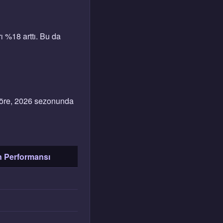
ı %18 arttı. Bu da
 göre, 2026 sezonunda
 Performansı