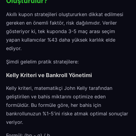
Oluşturulur?
Akıllı kupon stratejileri oluştururken dikkat edilmesi
gereken en önemli faktör, risk dağılımıdır. Veriler
gösteriyor ki, tek kuponda 3-5 maç arası seçim
yapan kullanıcılar %43 daha yüksek karlılık elde
ediyor.
Şimdi gelelim pratik stratejilere:
Kelly Kriteri ve Bankroll Yönetimi
Kelly kriteri, matematikçi John Kelly tarafından
geliştirilen ve bahis miktarını optimize eden
formüldür. Bu formüle göre, her bahis için
bankrollunuzun %1-5'ini riske atmak optimal sonuçlar
veriyor.
Formül: (bp - q) / b