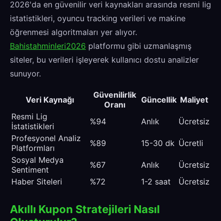
2026'da en güvenilir veri kaynakları arasında resmi lig
istatistikleri, oyuncu tracking verileri ve makine
öğrenmesi algoritmaları yer alıyor.
Bahistahminleri2026
platformu gibi uzmanlaşmış
siteler, bu verileri işleyerek kullanıcı dostu analizler
sunuyor.
Güvenilirlik
Veri Kaynağı
Güncellik
Maliyet
Oranı
Resmi Lig
%94
Anlık
Ücretsiz
İstatistikleri
Profesyonel Analiz
%89
15-30 dk
Ücretli
Platformları
Sosyal Medya
%67
Anlık
Ücretsiz
Sentiment
Haber Siteleri
%72
1-2 saat
Ücretsiz
Akıllı Kupon Stratejileri Nasıl