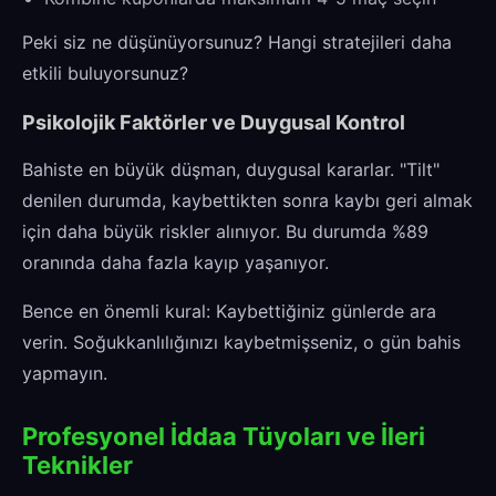
Peki siz ne düşünüyorsunuz? Hangi stratejileri daha
etkili buluyorsunuz?
Psikolojik Faktörler ve Duygusal Kontrol
Bahiste en büyük düşman, duygusal kararlar. "Tilt"
denilen durumda, kaybettikten sonra kaybı geri almak
için daha büyük riskler alınıyor. Bu durumda %89
oranında daha fazla kayıp yaşanıyor.
Bence en önemli kural: Kaybettiğiniz günlerde ara
verin. Soğukkanlılığınızı kaybetmişseniz, o gün bahis
yapmayın.
Profesyonel İddaa Tüyoları ve İleri
Teknikler