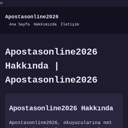
>
Apostasonline2026
Ana Sayfa
Hakkımızda
İletişim
Apostasonline2026
Hakkında |
Apostasonline2026
Apostasonline2026 Hakkında
Apostasonline2026, okuyucularına net